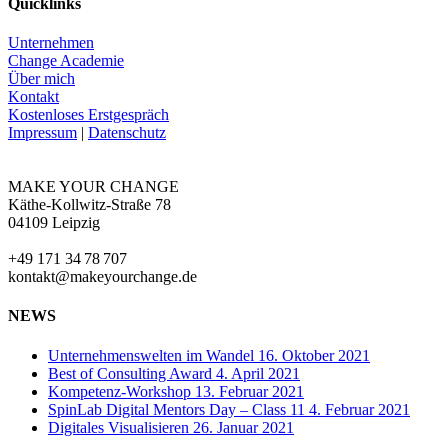
Quicklinks
Unternehmen
Change Academie
Über mich
Kontakt
Kostenloses Erstgespräch
Impressum
|
Datenschutz
MAKE YOUR CHANGE
Käthe-Kollwitz-Straße 78
04109 Leipzig
+49 171 34 78 707
kontakt@makeyourchange.de
NEWS
Unternehmenswelten im Wandel
16. Oktober 2021
Best of Consulting Award
4. April 2021
Kompetenz-Workshop
13. Februar 2021
SpinLab Digital Mentors Day – Class 11
4. Februar 2021
Digitales Visualisieren
26. Januar 2021