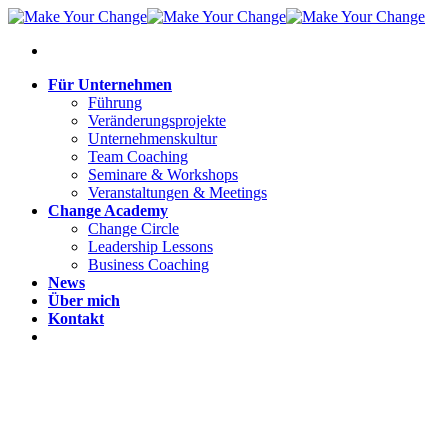
Für Unternehmen
Führung
Veränderungsprojekte
Unternehmenskultur
Team Coaching
Seminare & Workshops
Veranstaltungen & Meetings
Change Academy
Change Circle
Leadership Lessons
Business Coaching
News
Über mich
Kontakt
Kostenloses Erstgespräch