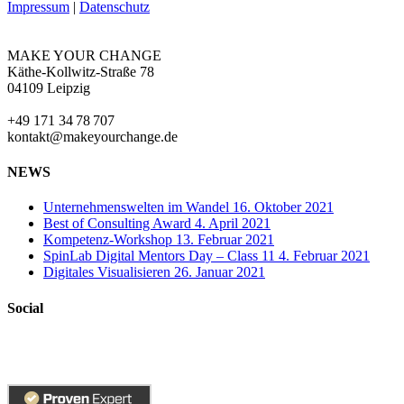
Impressum
|
Datenschutz
MAKE YOUR CHANGE
Käthe-Kollwitz-Straße 78
04109 Leipzig
+49 171 34 78 707
kontakt@makeyourchange.de
NEWS
Unternehmenswelten im Wandel
16. Oktober 2021
Best of Consulting Award
4. April 2021
Kompetenz-Workshop
13. Februar 2021
SpinLab Digital Mentors Day – Class 11
4. Februar 2021
Digitales Visualisieren
26. Januar 2021
Social