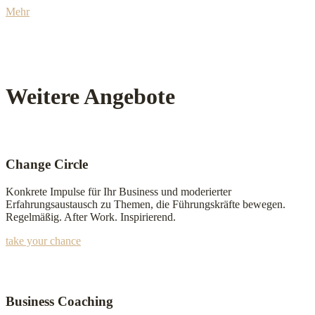
Mehr
Weitere Angebote
Change Circle
Konkrete Impulse für Ihr Business und moderierter
Erfahrungsaustausch zu Themen, die Führungskräfte bewegen.
Regelmäßig. After Work. Inspirierend.
take your chance
Business Coaching