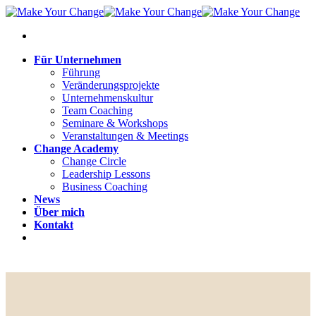
Für Unternehmen
Führung
Veränderungsprojekte
Unternehmenskultur
Team Coaching
Seminare & Workshops
Veranstaltungen & Meetings
Change Academy
Change Circle
Leadership Lessons
Business Coaching
News
Über mich
Kontakt
Kostenloses Erstgespräch