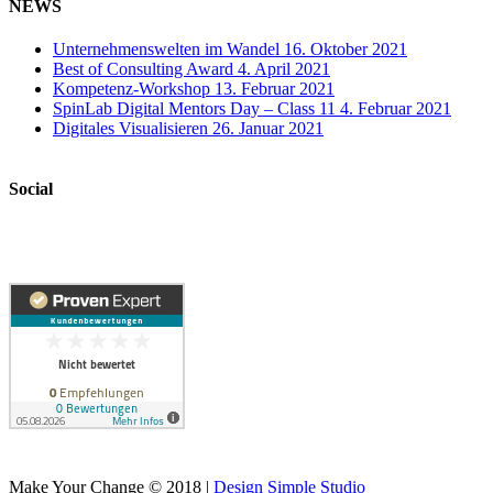
NEWS
Unternehmenswelten im Wandel
16. Oktober 2021
Best of Consulting Award
4. April 2021
Kompetenz-Workshop
13. Februar 2021
SpinLab Digital Mentors Day – Class 11
4. Februar 2021
Digitales Visualisieren
26. Januar 2021
Social
Make Your Change © 2018 |
Design Simple Studio