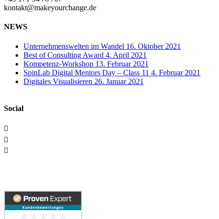
kontakt@makeyourchange.de
NEWS
Unternehmenswelten im Wandel
16. Oktober 2021
Best of Consulting Award
4. April 2021
Kompetenz-Workshop
13. Februar 2021
SpinLab Digital Mentors Day – Class 11
4. Februar 2021
Digitales Visualisieren
26. Januar 2021
Social