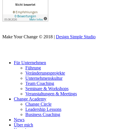
Make Your Change © 2018 |
Design Simple Studio
Für Unternehmen
Führung
Veränderungsprojekte
Unternehmenskultur
Team Coaching
Seminare & Workshops
Veranstaltungen & Meetings
Change Academy
Change Circle
Leadership Lessons
Business Coaching
News
Über mich