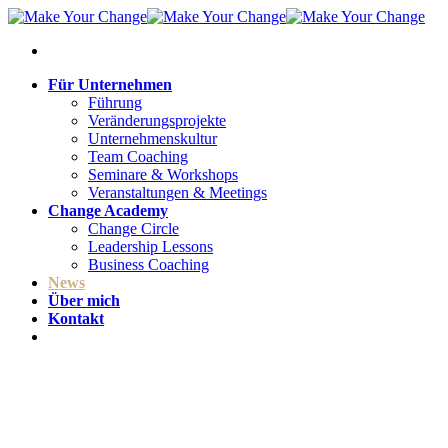
Für Unternehmen
Führung
Veränderungsprojekte
Unternehmenskultur
Team Coaching
Seminare & Workshops
Veranstaltungen & Meetings
Change Academy
Change Circle
Leadership Lessons
Business Coaching
News
Über mich
Kontakt
Kostenloses Erstgespräch