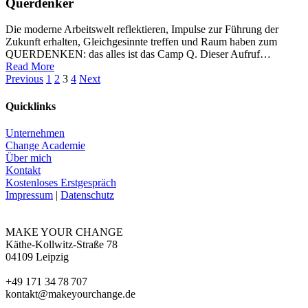
Querdenker
Die moderne Arbeitswelt reflektieren, Impulse zur Führung der
Zukunft erhalten, Gleichgesinnte treffen und Raum haben zum
QUERDENKEN: das alles ist das Camp Q. Dieser Aufruf…
Read More
Previous
1
2
3
4
Next
Quicklinks
Unternehmen
Change Academie
Über mich
Kontakt
Kostenloses Erstgespräch
Impressum
|
Datenschutz
MAKE YOUR CHANGE
Käthe-Kollwitz-Straße 78
04109 Leipzig
+49 171 34 78 707
kontakt@makeyourchange.de