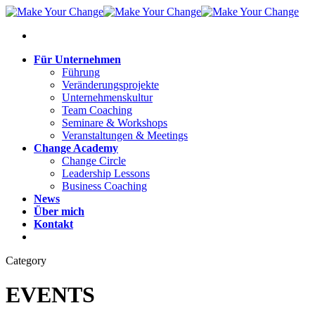
Für Unternehmen
Führung
Veränderungsprojekte
Unternehmenskultur
Team Coaching
Seminare & Workshops
Veranstaltungen & Meetings
Change Academy
Change Circle
Leadership Lessons
Business Coaching
News
Über mich
Kontakt
Kostenloses Erstgespräch
Category
EVENTS