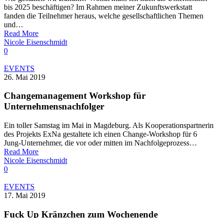
bis 2025 beschäftigen? Im Rahmen meiner Zukunftswerkstatt
fanden die Teilnehmer heraus, welche gesellschaftlichen Themen
und…
Read More
Nicole Eisenschmidt
0
EVENTS
26. Mai 2019
Changemanagement Workshop für
Unternehmensnachfolger
Ein toller Samstag im Mai in Magdeburg. Als Kooperationspartnerin
des Projekts ExNa gestaltete ich einen Change-Workshop für 6
Jung-Unternehmer, die vor oder mitten im Nachfolgeprozess…
Read More
Nicole Eisenschmidt
0
EVENTS
17. Mai 2019
Fuck Up Kränzchen zum Wochenende