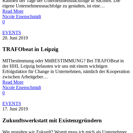
Rahmen der Tage der Unternehmensnachfolge in Sachsen. Die
eigene Unternehmensnachfolge zu gestalten, ist eine…
Read More
Nicole Eisenschmidt
0
EVENTS
20. Juni 2019
TRAFObeat in Leipzig
MITbestimmung oder MitBESTIMMUNG? Bei TRAFOBeat in
der HHL Leipzig befassten wir uns mit einem wichtigen
Erfolgsfaktor für Change in Unternehmen, nämlich der Kooperation
zwischen Arbeitgeber…
Read More
Nicole Eisenschmidt
0
EVENTS
17. Juni 2019
Zukunftswerkstatt mit Existenzgründern
Wie gestalten wir Zukunft? Womit muss ich mich als Unternehmer